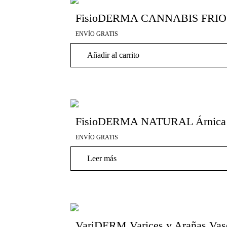
FisioDERMA CANNABIS FRIO 
ENVÍO GRATIS
Añadir al carrito
FisioDERMA NATURAL Árnica y 
ENVÍO GRATIS
Leer más
VariDERM Varices y Arañas Vasc