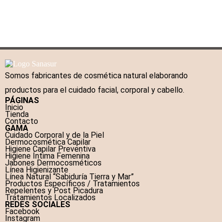
Añadir al carrito
Añadir al carrito
Somos fabricantes de cosmética natural elaborando
productos para el cuidado facial, corporal y cabello.
PÁGINAS
Inicio
Tienda
Contacto
GAMA
Cuidado Corporal y de la Piel
Dermocosmética Capilar
Higiene Capilar Preventiva
Higiene Íntima Femenina
Jabones Dermocosméticos
Línea Higienizante
Línea Natural “Sabiduría Tierra y Mar”
Productos Específicos / Tratamientos
Repelentes y Post Picadura
Tratamientos Localizados
REDES SOCIALES
Facebook
Instagram