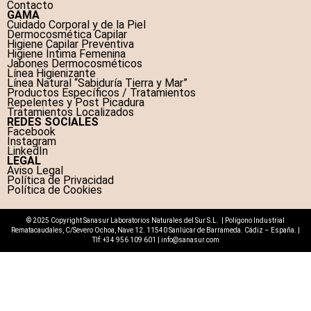
Contacto
GAMA
Cuidado Corporal y de la Piel
Dermocosmética Capilar
Higiene Capilar Preventiva
Higiene Íntima Femenina
Jabones Dermocosméticos
Línea Higienizante
Línea Natural “Sabiduría Tierra y Mar”
Productos Específicos / Tratamientos
Repelentes y Post Picadura
Tratamientos Localizados
REDES SOCIALES
Facebook
Instagram
LinkedIn
LEGAL
Aviso Legal
Política de Privacidad
Política de Cookies
© 2025 Copyright Sanasur Laboratorios Naturales del Sur S.L. | Polígono Industrial
Rematacaudales, C/Severo Ochoa, Nave 12. 11540 Sanlúcar de Barrameda. Cádiz – España. |
Tlf:
+34 956 109 601
|
info@sanasur.com