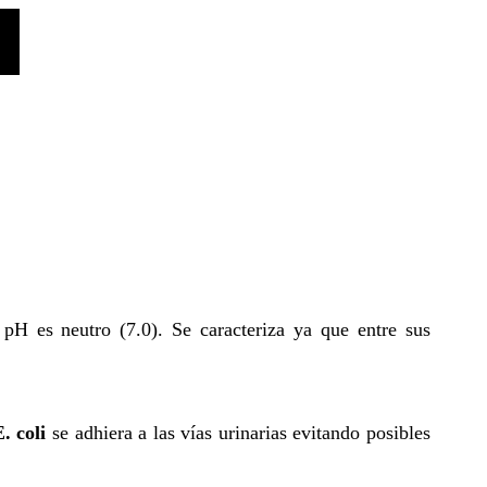
H es neutro (7.0). Se caracteriza ya que entre sus
. coli
se adhiera a las vías urinarias evitando posibles