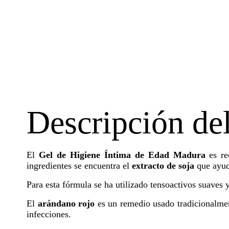
Descripción de
El
Gel de Higiene Íntima de Edad Madura
es re
ingredientes se encuentra el
extracto de soja
que ayuda
Para esta fórmula se ha utilizado tensoactivos suaves 
El
arándano rojo
es un remedio usado tradicionalmen
infecciones.