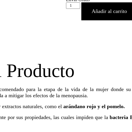
Añadir al carrito
23 disponibles
l Producto
comendado para la etapa de la vida de la mujer donde su p
 a mitigar los efectos de la menopausia.
y extractos naturales, como el
arándano rojo y el pomelo.
te por sus propiedades, las cuales impiden que la
bacteria E