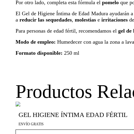
Por otro lado, completa esta fórmula el
pomelo
que po
El Gel de Higiene Íntima de Edad Madura ayudarán 
a
reducir las sequedades
,
molestias
e
irritaciones
de
Para personas de edad fértil, recomendamos el
gel de
Modo de empleo:
Humedecer con agua la zona a lavar.
Formato disponible:
250 ml
Productos Rela
GEL HIGIENE ÍNTIMA EDAD FÉRTIL
ENVÍO GRATIS