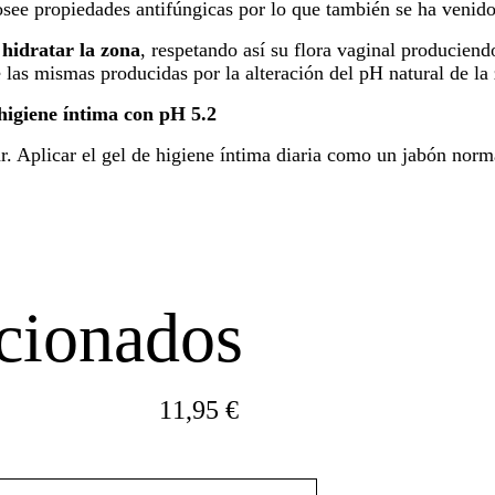
see propiedades antifúngicas por lo que también se ha venido
a
hidratar la zona
, respetando así su flora vaginal producien
 las mismas producidas por la alteración del pH natural de la
 higiene íntima con pH 5.2
 Aplicar el gel de higiene íntima diaria como un jabón norma
cionados
11,95
€