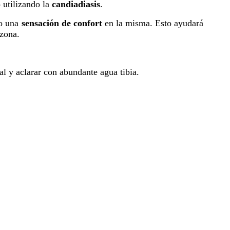
 utilizando la
candiadiasis
.
do una
sensación de confort
en la misma. Esto ayudará
 zona.
l y aclarar con abundante agua tibia.