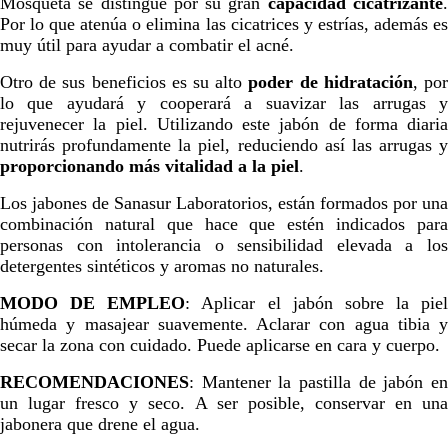
Mosqueta se distingue por su gran
capacidad cicatrizante
Por lo que atenúa o elimina las cicatrices y estrías, además es
muy útil para ayudar a combatir el acné.
Otro de sus beneficios es su alto
poder de hidratación
, po
lo que ayudará y cooperará a suavizar las arrugas y
rejuvenecer la piel. Utilizando este jabón de forma diaria
nutrirás profundamente la piel, reduciendo así las arrugas y
proporcionando más vitalidad a la piel
.
Los jabones de Sanasur Laboratorios, están formados por una
combinación natural que hace que estén indicados para
personas con intolerancia o sensibilidad elevada a los
detergentes sintéticos y aromas no naturales.
MODO DE EMPLEO
: Aplicar el jabón sobre la piel
húmeda y masajear suavemente. Aclarar con agua tibia y
secar la zona con cuidado. Puede aplicarse en cara y cuerpo.
RECOMENDACIONES
: Mantener la pastilla de jabón en
un lugar fresco y seco. A ser posible, conservar en una
jabonera que drene el agua.