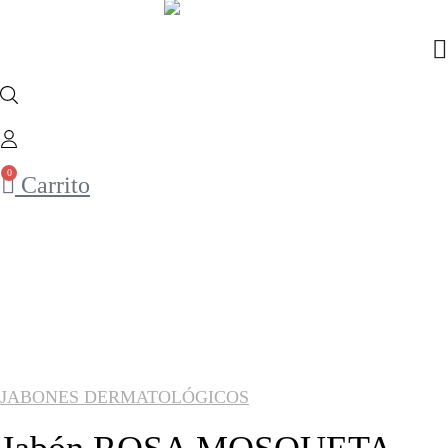
0
Carrito
JABONES DERMATOLÓGICOS